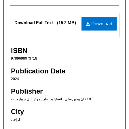
Files
Download Full Text
(15.2 MB)
Download
ISBN
9789698073718
Publication Date
2024
Publisher
آغا خان یونیورسٹی - انسٹیٹوٹ فار ایجوکیشنل ڈیویلپمینٹ
City
کراچی